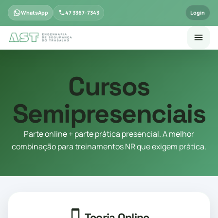
WhatsApp
47 3367-7343
Login
Cursos
Semipresenciais
Parte online + parte prática presencial. A melhor
combinação para treinamentos NR que exigem prática.
Teoria Online