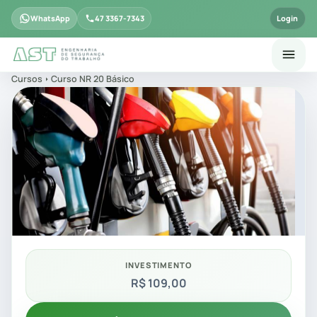
WhatsApp
47 3367-7343
Login
Cursos
Curso NR 20 Básico
INVESTIMENTO
R$ 109,00