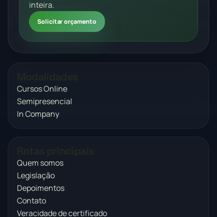
inteira.
Solicitar orçamento
Modalidades
Cursos Online
Semipresencial
In Company
Rotas principais
Quem somos
Legislação
Depoimentos
Contato
Veracidade de certificado