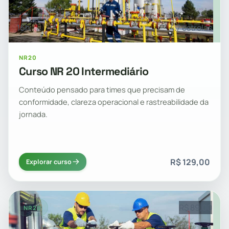
16h
4.7 estrelas
NR20
Curso NR 20 Intermediário
Conteúdo pensado para times que precisam de
conformidade, clareza operacional e rastreabilidade da
jornada.
R$ 129,00
Explorar curso
R$ 89,00
NR20