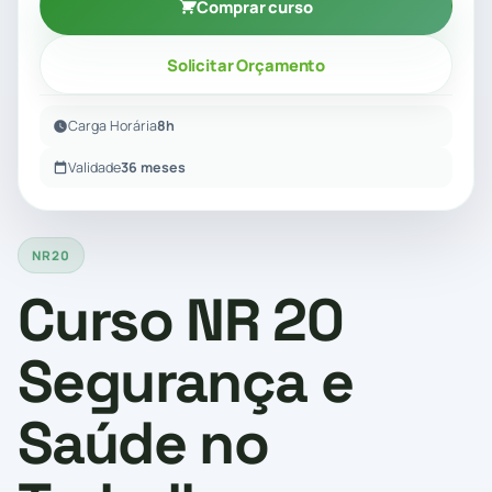
Comprar curso
Solicitar Orçamento
Carga Horária
8h
Validade
36 meses
NR20
Curso NR 20
Segurança e
Saúde no