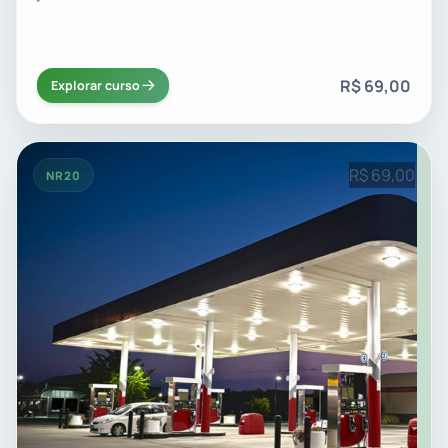
R$ 69,00
Explorar curso
R$ 69,00
NR20