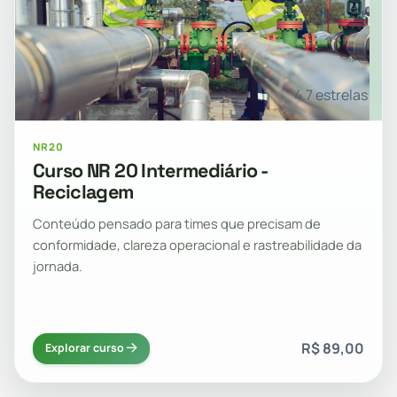
4h
4.7 estrelas
NR20
Curso NR 20 Intermediário -
Reciclagem
Conteúdo pensado para times que precisam de
conformidade, clareza operacional e rastreabilidade da
jornada.
R$ 89,00
Explorar curso