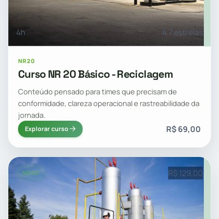
4h
4.7 estrelas
NR20
Curso NR 20 Básico - Reciclagem
Conteúdo pensado para times que precisam de
conformidade, clareza operacional e rastreabilidade da
jornada.
R$ 69,00
Explorar curso
R$ 129,00
NR20