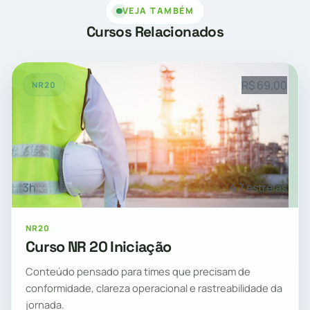
VEJA TAMBÉM
Cursos Relacionados
R$ 69,00
NR20
3h
4.7 estrelas
NR20
Curso NR 20 Iniciação
Conteúdo pensado para times que precisam de
conformidade, clareza operacional e rastreabilidade da
jornada.