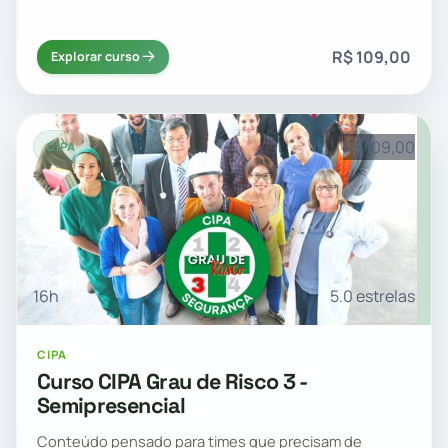
R$ 109,00
Explorar curso
R$ 109,00
CIPA
16h
5.0 estrelas
CIPA
Curso CIPA Grau de Risco 3 -
Semipresencial
Conteúdo pensado para times que precisam de