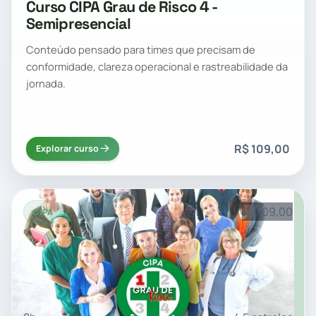
Curso CIPA Grau de Risco 4 -
Semipresencial
Conteúdo pensado para times que precisam de
conformidade, clareza operacional e rastreabilidade da
jornada.
R$ 109,00
Explorar curso
R$ 109,00
CIPA