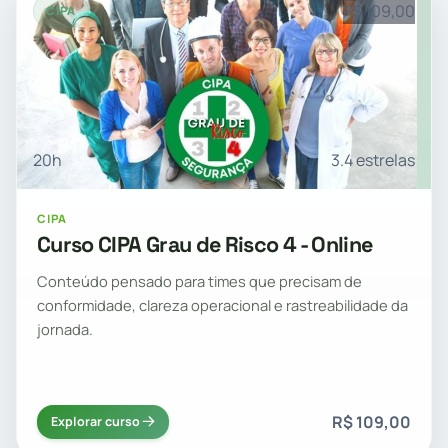
R$ 109,00
CIPA
20h
3.4 estrelas
CIPA
Curso CIPA Grau de Risco 4 - Online
Conteúdo pensado para times que precisam de
conformidade, clareza operacional e rastreabilidade da
jornada.
R$ 109,00
Explorar curso