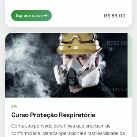
R$ 89,00
Explorar curso
R$ 89,00
EPI
4h
4.8 estrelas
EPI
Curso Proteção Respiratória
Conteúdo pensado para times que precisam de
conformidade, clareza operacional e rastreabilidade da