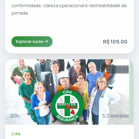
conformidade, clareza operacional e rastreabilidade da
jornada.
R$ 109,00
Explorar curso
R$ 109,00
CIPA
20h
5.0 estrelas
CIPA