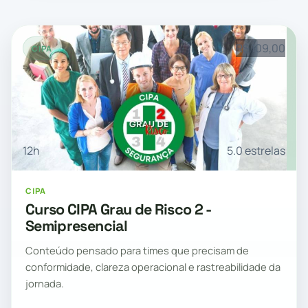
R$ 109,00
CIPA
12h
5.0 estrelas
CIPA
Curso CIPA Grau de Risco 2 -
Semipresencial
Conteúdo pensado para times que precisam de
conformidade, clareza operacional e rastreabilidade da
jornada.