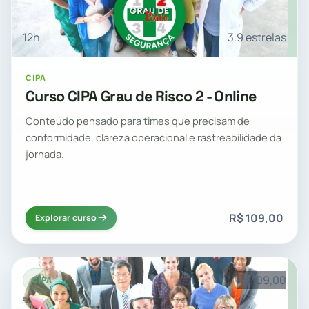
12h
3.9 estrelas
CIPA
Curso CIPA Grau de Risco 2 - Online
Conteúdo pensado para times que precisam de
conformidade, clareza operacional e rastreabilidade da
jornada.
R$ 109,00
Explorar curso
R$ 109,00
CIPA