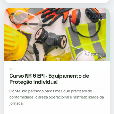
R$ 89,00
EPI
4h
4.7 estrelas
EPI
Curso NR 6 EPI - Equipamento de
Proteção Individual
Conteúdo pensado para times que precisam de
conformidade, clareza operacional e rastreabilidade da
jornada.