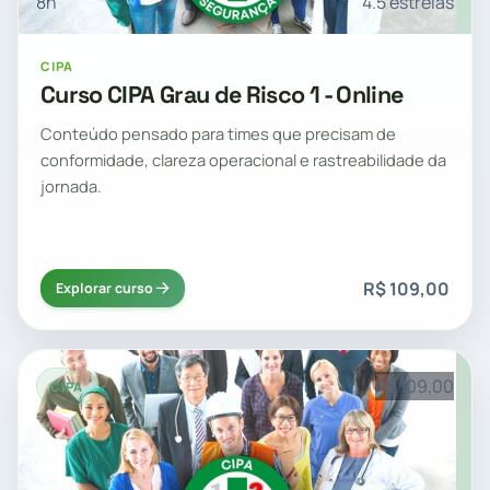
8h
4.5 estrelas
CIPA
Curso CIPA Grau de Risco 1 - Online
Conteúdo pensado para times que precisam de
conformidade, clareza operacional e rastreabilidade da
jornada.
R$ 109,00
Explorar curso
R$ 109,00
CIPA