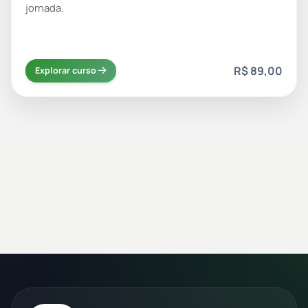
jornada.
R$ 89,00
Explorar curso