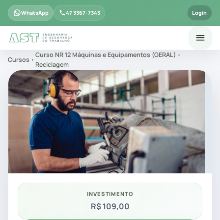
WhatsApp
47 3367-7343
Login
Curso NR 12 Máquinas e Equipamentos (GERAL) -
Cursos
Reciclagem
INVESTIMENTO
R$ 109,00