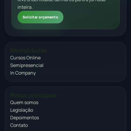
inteira.
Solicitar orçamento
Modalidades
Cursos Online
Semipresencial
In Company
Rotas principais
Quem somos
Legislação
Depoimentos
Contato