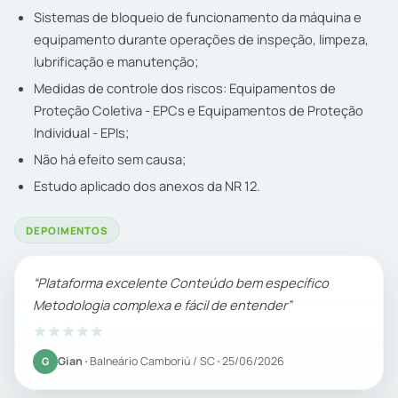
Sistemas de bloqueio de funcionamento da máquina e
equipamento durante operações de inspeção, limpeza,
lubrificação e manutenção;
Medidas de controle dos riscos: Equipamentos de
Proteção Coletiva - EPCs e Equipamentos de Proteção
Individual - EPIs;
Não há efeito sem causa;
Estudo aplicado dos anexos da NR 12.
DEPOIMENTOS
Plataforma excelente Conteúdo bem específico
Metodologia complexa e fácil de entender
Gian
•
Balneário Camboriú / SC
•
25/06/2026
G