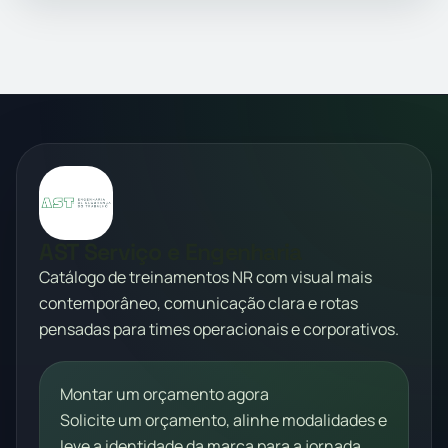
AST Serviço e Engenharia
Catálogo de treinamentos NR com visual mais
contemporâneo, comunicação clara e rotas
pensadas para times operacionais e corporativos.
Montar um orçamento agora
Solicite um orçamento, alinhe modalidades e
leve a identidade da marca para a jornada