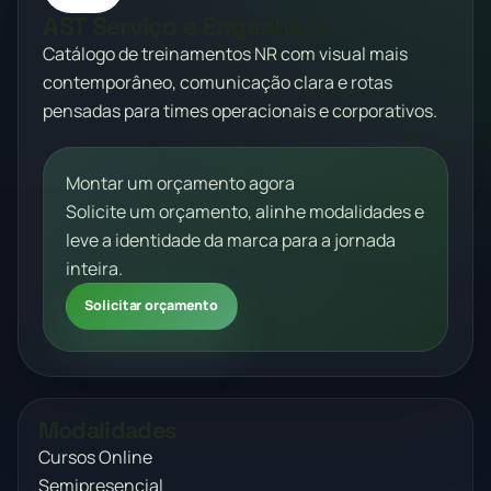
AST Serviço e Engenharia
Catálogo de treinamentos NR com visual mais
contemporâneo, comunicação clara e rotas
pensadas para times operacionais e corporativos.
Montar um orçamento agora
Solicite um orçamento, alinhe modalidades e
leve a identidade da marca para a jornada
inteira.
Solicitar orçamento
Modalidades
Cursos Online
Semipresencial