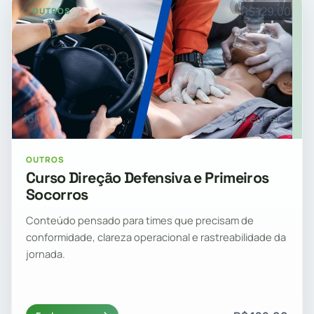
R$ 129,00
OUTROS
16h
4.4 estrelas
OUTROS
Curso Direção Defensiva e Primeiros
Socorros
Conteúdo pensado para times que precisam de
conformidade, clareza operacional e rastreabilidade da
jornada.