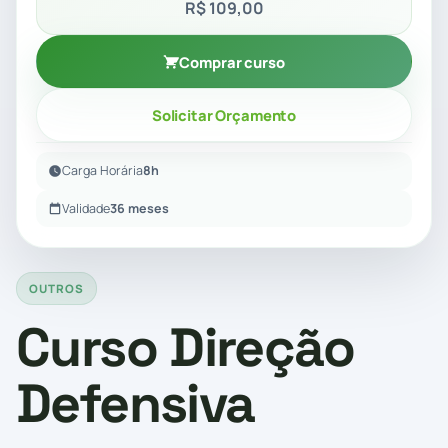
R$ 109,00
Comprar curso
Solicitar Orçamento
Carga Horária
8h
Validade
36 meses
OUTROS
Curso Direção
Defensiva