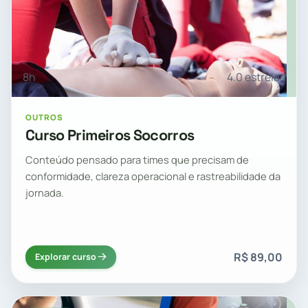
8h
4.0 estrelas
OUTROS
Curso Primeiros Socorros
Conteúdo pensado para times que precisam de
conformidade, clareza operacional e rastreabilidade da
jornada.
R$ 89,00
Explorar curso