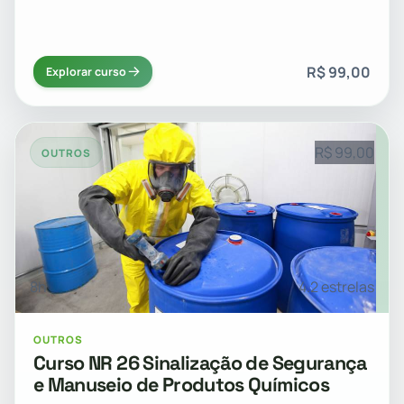
R$ 99,00
Explorar curso
R$ 99,00
OUTROS
8h
4.2 estrelas
OUTROS
Curso NR 26 Sinalização de Segurança
e Manuseio de Produtos Químicos