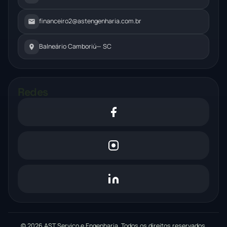
financeiro2@astengenharia.com.br
Balneário Camboriú
— SC
Redes
© 2026 AST Serviço e Engenharia. Todos os direitos reservados.