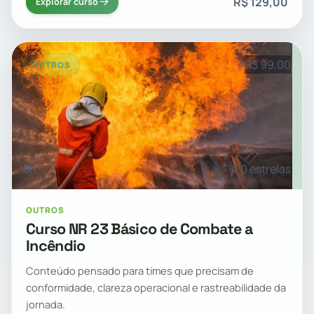
R$ 129,00
Explorar curso
R$ 99,00
OUTROS
8h
4.0 estrelas
OUTROS
Curso NR 23 Básico de Combate a
Incêndio
Conteúdo pensado para times que precisam de
conformidade, clareza operacional e rastreabilidade da
jornada.