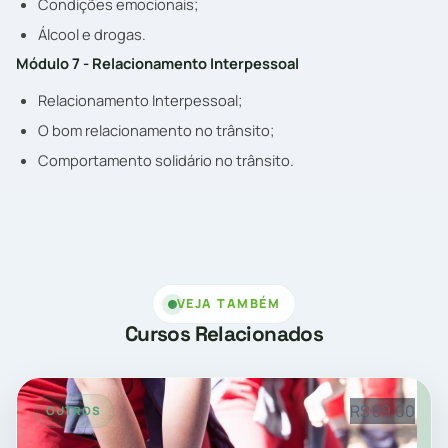
Condições emocionais;
Álcool e drogas.
Módulo 7 - Relacionamento Interpessoal
Relacionamento Interpessoal;
O bom relacionamento no trânsito;
Comportamento solidário no trânsito.
VEJA TAMBÉM
Cursos Relacionados
R$ 89,00
OUTROS