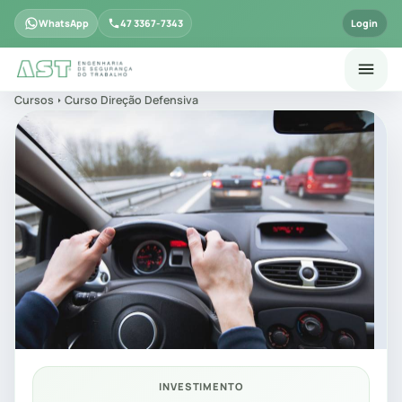
WhatsApp
47 3367-7343
Login
Cursos
Curso Direção Defensiva
INVESTIMENTO