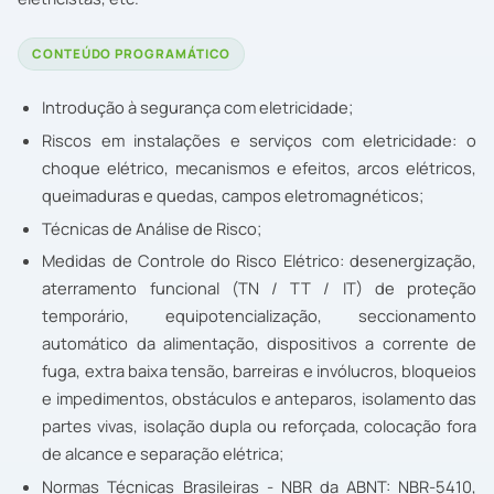
CONTEÚDO PROGRAMÁTICO
Introdução à segurança com eletricidade;
Riscos em instalações e serviços com eletricidade: o
choque elétrico, mecanismos e efeitos, arcos elétricos,
queimaduras e quedas, campos eletromagnéticos;
Técnicas de Análise de Risco;
Medidas de Controle do Risco Elétrico: desenergização,
aterramento funcional (TN / TT / IT) de proteção
temporário, equipotencialização, seccionamento
automático da alimentação, dispositivos a corrente de
fuga, extra baixa tensão, barreiras e invólucros, bloqueios
e impedimentos, obstáculos e anteparos, isolamento das
partes vivas, isolação dupla ou reforçada, colocação fora
de alcance e separação elétrica;
Normas Técnicas Brasileiras - NBR da ABNT: NBR-5410,