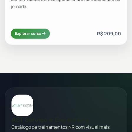
jornada.
R$ 209,00
Explorar curso
AST Serviço e Engenharia
Catálogo de treinamentos NR com visual mais