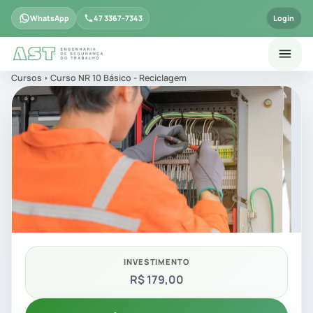
WhatsApp
47 3367-7343
Login
Cursos
Curso NR 10 Básico - Reciclagem
INVESTIMENTO
R$ 179,00