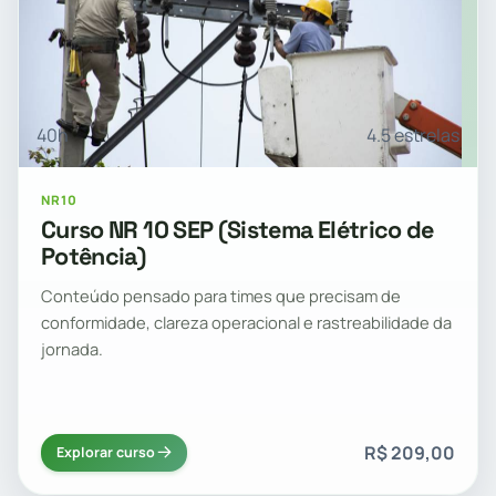
40h
4.5 estrelas
NR10
Curso NR 10 SEP (Sistema Elétrico de
Potência)
Conteúdo pensado para times que precisam de
conformidade, clareza operacional e rastreabilidade da
jornada.
R$ 209,00
Explorar curso