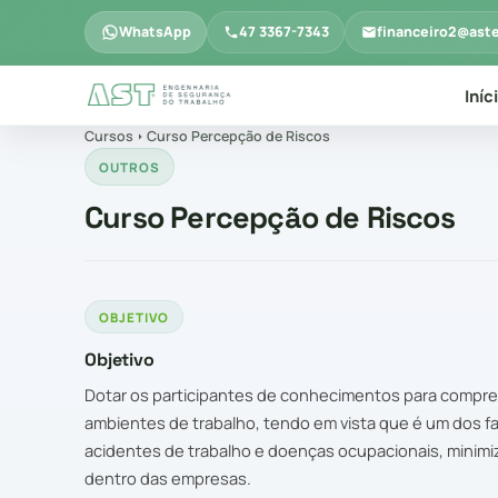
WhatsApp
47 3367-7343
financeiro2@ast
Iníc
Cursos
Curso Percepção de Riscos
OUTROS
Curso Percepção de Riscos
OBJETIVO
Objetivo
Dotar os participantes de conhecimentos para compr
ambientes de trabalho, tendo em vista que é um dos 
acidentes de trabalho e doenças ocupacionais, minimi
dentro das empresas.