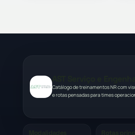
AST Serviço e Engenha
Catálogo de treinamentos NR com vi
e rotas pensadas para times operacion
Modalidades
Rotas princ