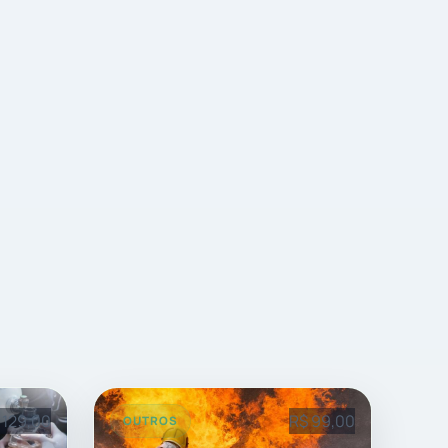
 129,00
R$ 99,00
OUTROS