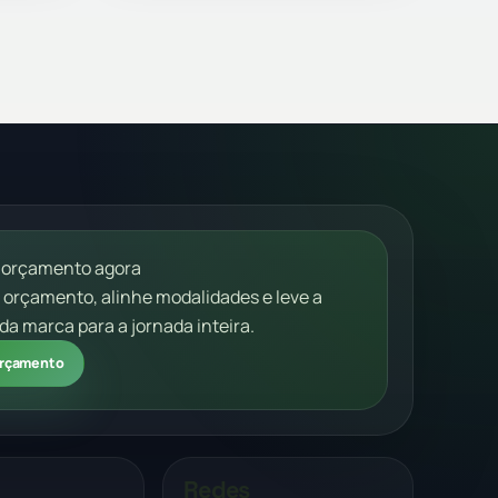
 orçamento agora
m orçamento, alinhe modalidades e leve a
da marca para a jornada inteira.
 orçamento
Redes