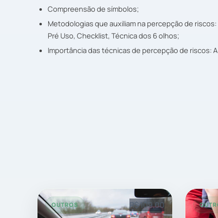
Compreensão de símbolos;
Metodologias que auxiliam na percepção de riscos: 
Pré Uso, Checklist, Técnica dos 6 olhos;
Importância das técnicas de percepção de riscos: AP
R$ 109,00
OUTROS
OUTR