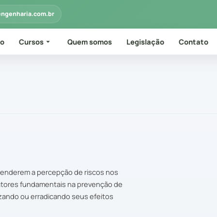
engenharia.com.br
io
Cursos
Quem somos
Legislação
Contato
eenderem a percepção de riscos nos
fatores fundamentais na prevenção de
zando ou erradicando seus efeitos