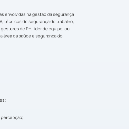
as envolvidas na gestão da segurança
A, técnicos do segurança do trabalho,
gestores de RH, líder de equipe, ou
na área da saúde e segurança do
es;
a percepção;