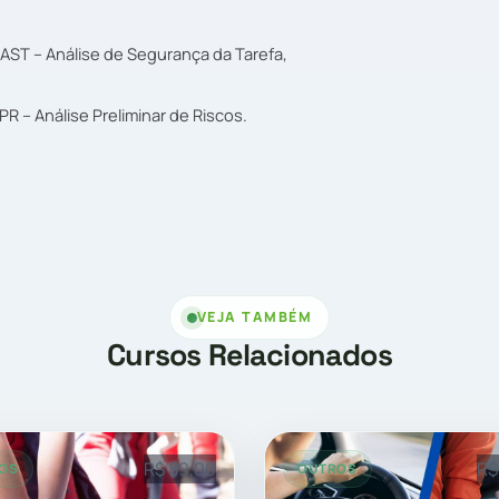
AST – Análise de Segurança da Tarefa,
R – Análise Preliminar de Riscos.
VEJA TAMBÉM
Cursos Relacionados
R$ 89,00
R$
OS
OUTROS