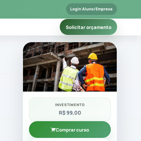
Login Aluno/Empresa
Solicitar orçamento
INVESTIMENTO
R$ 99,00
Comprar curso