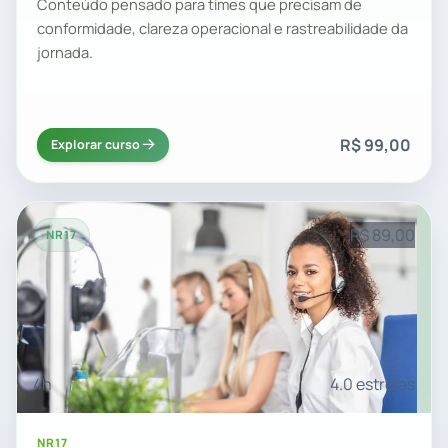
Conteúdo pensado para times que precisam de
conformidade, clareza operacional e rastreabilidade da
jornada.
R$ 99,00
Explorar curso
R$ 89,00
NR17
4h
4.0 estrelas
NR17