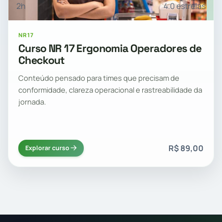
2h
4.0 estrelas
NR17
Curso NR 17 Ergonomia Operadores de
Checkout
Conteúdo pensado para times que precisam de
conformidade, clareza operacional e rastreabilidade da
jornada.
R$ 89,00
Explorar curso