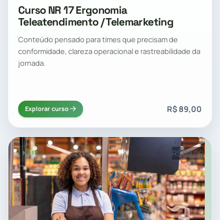
Curso NR 17 Ergonomia
Teleatendimento / Telemarketing
Conteúdo pensado para times que precisam de
conformidade, clareza operacional e rastreabilidade da
jornada.
R$ 89,00
Explorar curso
R$ 89,00
NR17