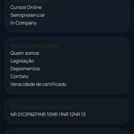
Cursos Online
Semipresencial
In Company
Rotas principais
Quem somos
Legislação
Depoimentos
Contato
Veracidade de certificado
Treinamentos em alta
NR 01
CIPA
EPI
NR 10
NR 11
NR 12
NR 13