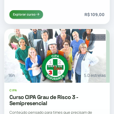
R$ 109,00
Explorar curso
R$ 109,00
CIPA
16h
5.0 estrelas
CIPA
Curso CIPA Grau de Risco 3 -
Semipresencial
Conteúdo pensado para times que precisam de