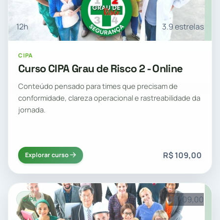
12h
3.9 estrelas
CIPA
Curso CIPA Grau de Risco 2 - Online
Conteúdo pensado para times que precisam de
conformidade, clareza operacional e rastreabilidade da
jornada.
R$ 109,00
Explorar curso
R$ 109,00
CIPA