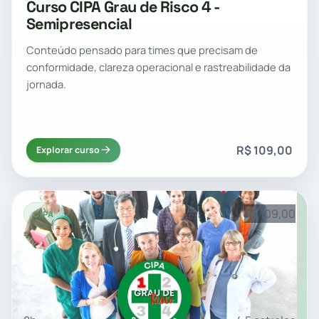
Curso CIPA Grau de Risco 4 -
Semipresencial
Conteúdo pensado para times que precisam de
conformidade, clareza operacional e rastreabilidade da
jornada.
R$ 109,00
Explorar curso
R$ 109,00
CIPA