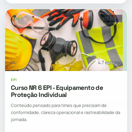
R$ 89,00
EPI
4h
4.7 estrelas
EPI
Curso NR 6 EPI - Equipamento de
Proteção Individual
Conteúdo pensado para times que precisam de
conformidade, clareza operacional e rastreabilidade da
jornada.