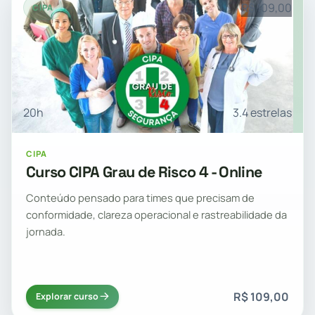
R$ 109,00
CIPA
20h
3.4 estrelas
CIPA
Curso CIPA Grau de Risco 4 - Online
Conteúdo pensado para times que precisam de
conformidade, clareza operacional e rastreabilidade da
jornada.
R$ 109,00
Explorar curso