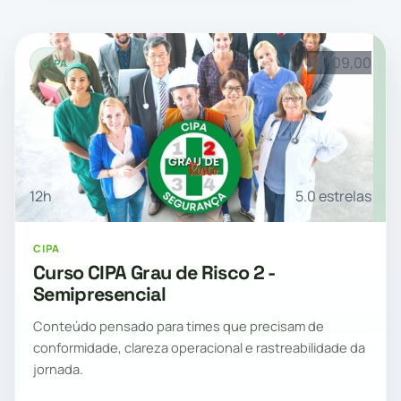
R$ 109,00
CIPA
12h
5.0 estrelas
CIPA
Curso CIPA Grau de Risco 2 -
Semipresencial
Conteúdo pensado para times que precisam de
conformidade, clareza operacional e rastreabilidade da
jornada.