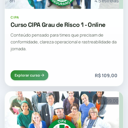
8h
4.5 estrelas
CIPA
Curso CIPA Grau de Risco 1 - Online
Conteúdo pensado para times que precisam de
conformidade, clareza operacional e rastreabilidade da
jornada.
R$ 109,00
Explorar curso
R$ 109,00
CIPA