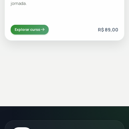
jornada.
R$ 89,00
Explorar curso