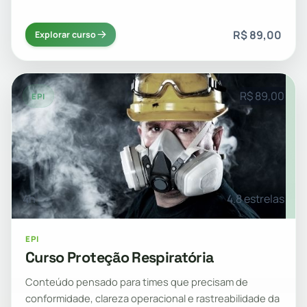
R$ 89,00
Explorar curso
R$ 89,00
EPI
4h
4.8 estrelas
EPI
Curso Proteção Respiratória
Conteúdo pensado para times que precisam de
conformidade, clareza operacional e rastreabilidade da