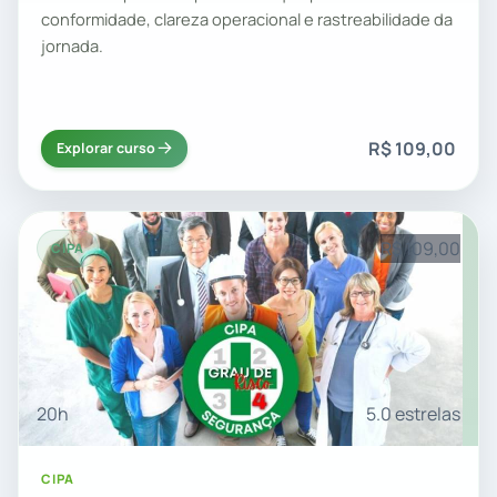
conformidade, clareza operacional e rastreabilidade da
jornada.
R$ 109,00
Explorar curso
R$ 109,00
CIPA
20h
5.0 estrelas
CIPA